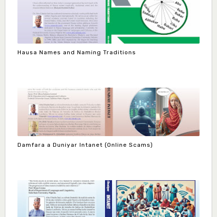
Hausa Names and Naming Traditions
Damfara a Duniyar Intanet (Online Scams)