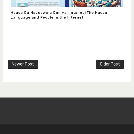
Hausa Da Hausawa a Duniyar Intanet (The Hausa
Language and People in the Internet)
Newer Post
Older Post