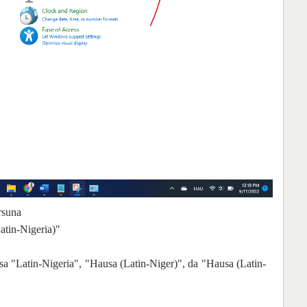
rsuna
atin-Nigeria)"
a "Latin-Nigeria", "Hausa (Latin-Niger)", da "Hausa (Latin-