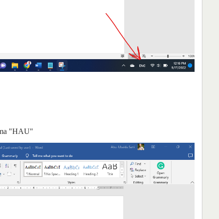
koma "HAU"